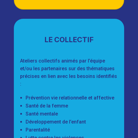
LE COLLECTIF
Ateliers collectifs animés par l’équipe
et/ou les partenaires sur des thématiques
précises en lien avec les besoins identifiés
:
Prévention vie relationnelle et affective
Santé de la femme
Santé mentale
Développement de l’enfant
Parentalité
Lutte contre les violences