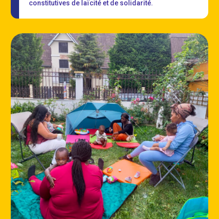
constitutives de laïcité et de solidarité.