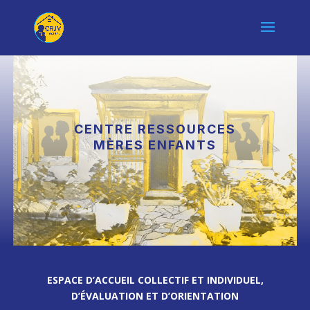
C
ENTRE
R
ESSOURCES
MÈRES ENFANTS
ESPACE D’ACCUEIL COLLECTIF ET INDIVIDUEL,
D’ÉVALUATION ET D’ORIENTATION