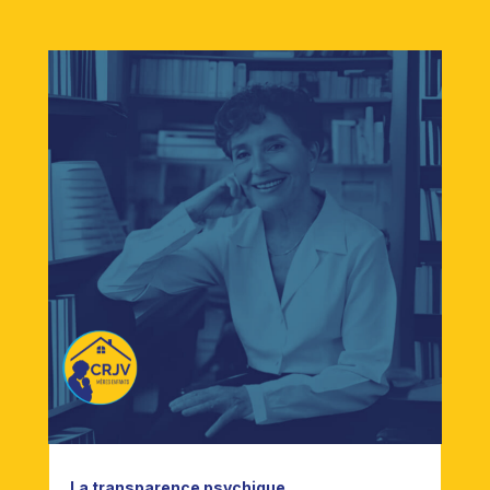
La transparence psychique