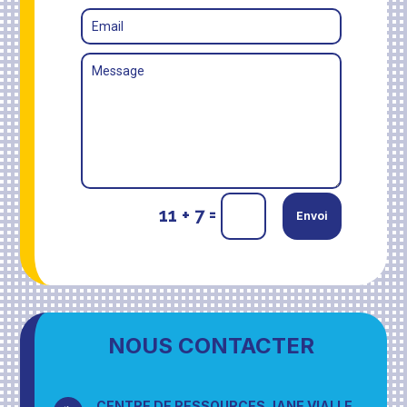
Alternative:
=
11 + 7
Envoi
NOUS CONTACTER
CENTRE DE RESSOURCES JANE VIALLE