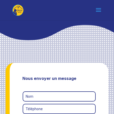
Nous envoyer un message