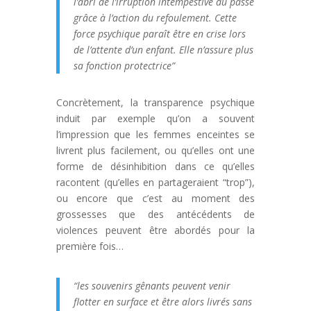
l’abri de l’irruption intempestive du passé
grâce à l’action du refoulement. Cette
force psychique paraît être en crise lors
de l’attente d’un enfant. Elle n’assure plus
sa fonction protectrice”
Concrètement, la transparence psychique
induit par exemple qu’on a souvent
l’impression que les femmes enceintes se
livrent plus facilement, ou qu’elles ont une
forme de désinhibition dans ce qu’elles
racontent (qu’elles en partageraient “trop”),
ou encore que c’est au moment des
grossesses que des antécédents de
violences peuvent être abordés pour la
première fois…
“les souvenirs gênants peuvent venir
flotter en surface et être alors livrés sans