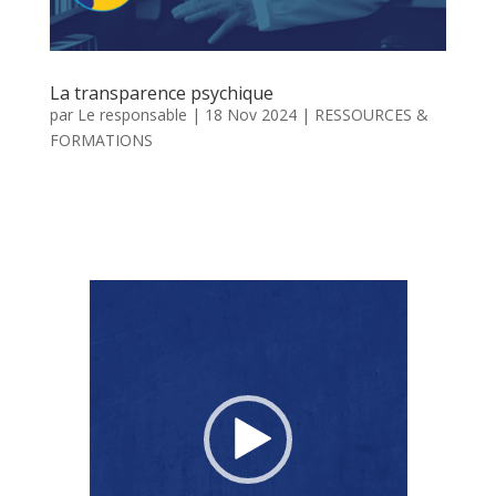
La transparence psychique
par
Le responsable
|
18 Nov 2024
|
RESSOURCES &
FORMATIONS
Lecteur
vidéo