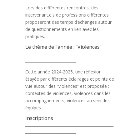
Lors des différentes rencontres, des
intervenant.e.s de professions différentes
proposeront des temps d’échanges autour
de questionnements en lien avec les
pratiques.
Le thème de l’année : “Violences”
_______________________________________________
___________________________
Cette année 2024-2025, une réflexion
étayée par différents éclairages et points de
vue autour des “violences” est proposée :
contextes de violences, violences dans les
accompagnements, violences au sein des
équipes …
Inscriptions
_______________________________________________
___________________________