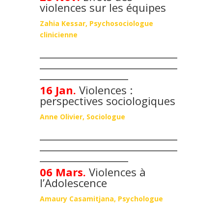
violences sur les équipes
Zahia Kessar, Psychosociologue
clinicienne
____________________________
____________________________
__________________
16 Jan.
Violences :
perspectives sociologiques
Anne Olivier, Sociologue
____________________________
____________________________
__________________
06 Mars.
Violences à
l’Adolescence
Amaury Casamitjana, Psychologue
____________________________