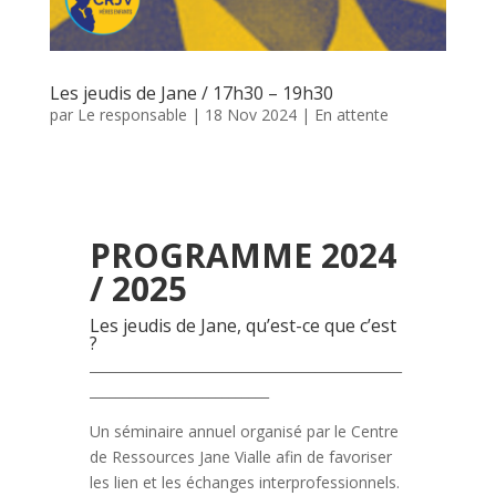
Les jeudis de Jane / 17h30 – 19h30
par
Le responsable
|
18 Nov 2024
|
En attente
PROGRAMME 2024
/ 2025
Les jeudis de Jane, qu’est-ce que c’est
?
_______________________________________________
___________________________
Un séminaire annuel organisé par le Centre
de Ressources Jane Vialle afin de favoriser
les lien et les échanges interprofessionnels.